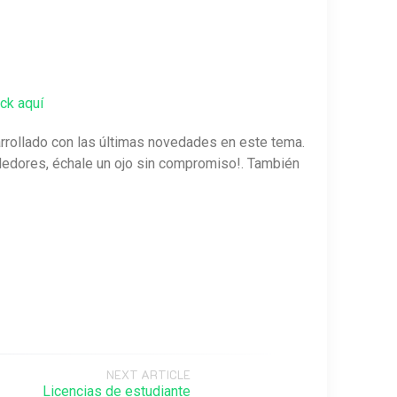
ck aquí
rrollado con las últimas novedades en este tema.
dores, échale un ojo sin compromiso!. También
NEXT ARTICLE
Licencias de estudiante