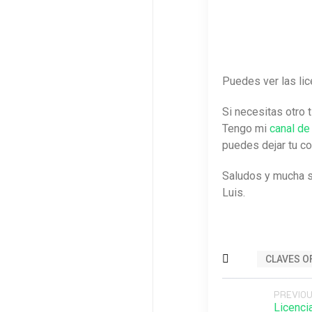
Puedes ver las li
Si necesitas otro 
Tengo mi
canal de
puedes dejar tu co
Saludos y mucha 
Luis.
CLAVES O
PREVIOU
Licenci