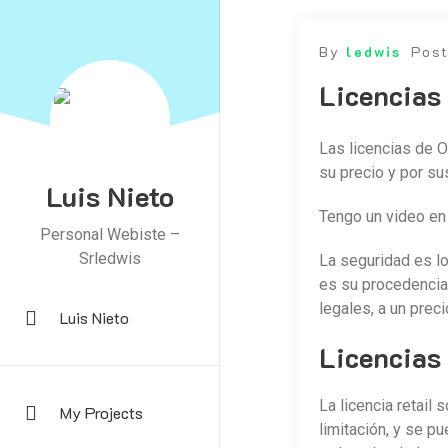
By
ledwis
Pos
Licencias
Las licencias de Of
su precio y por sus
Luis Nieto
Tengo un video en 
Personal Webiste –
Srledwis
La seguridad es lo
es su procedencia?
legales, a un prec
Luis Nieto
Licencias 
La licencia retail 
My Projects
limitación, y se pu