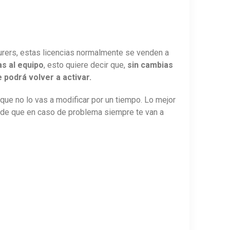
urers, estas licencias normalmente se venden a
s al equipo
, esto quiere decir que,
sin cambias
e podrá volver a activar.
 que no lo vas a modificar por un tiempo. Lo mejor
o de que en caso de problema siempre te van a