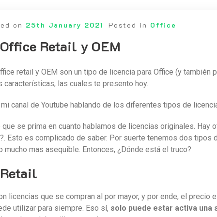
ted on
25th January 2021
Posted in
Office
 Office Retail y OEM
fice retail y OEM son un tipo de licencia para Office (y también p
 características, las cuales te presento hoy.
mi canal de Youtube hablando de los diferentes tipos de licencia
 que se prima en cuanto hablamos de licencias originales. Hay o
. Esto es complicado de saber. Por suerte tenemos dos tipos de
io mucho mas asequible. Entonces, ¿Dónde está el truco?
Retail
son licencias que se compran al por mayor, y por ende, el precio 
ede utilizar para siempre. Eso sí,
solo puede estar activa una 