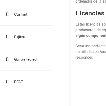
ordenador de la sal
Licencia
Clariant
Estas licencias s
productores de eq
algún componen
Fujitsu
Sería una perfecta
es pillarlas en Am
responder.
Quiron Project
RFAF