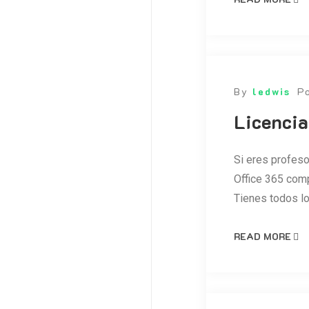
By
ledwis
P
Licencia
Si eres profeso
Office 365 comp
Tienes todos lo
READ MORE