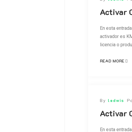
Activar 
En esta entrada
activador es KM
licencia o prod
READ MORE
By
ledwis
P
Activar 
En esta entrada