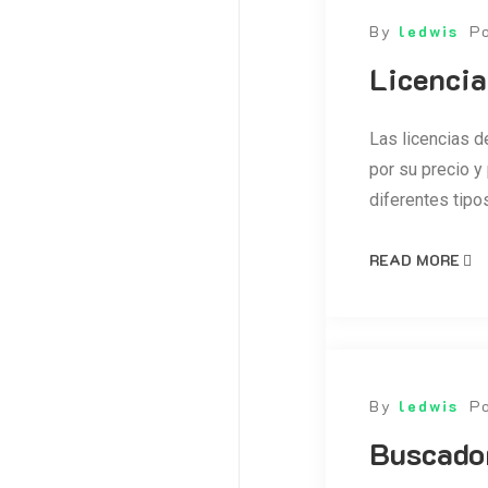
By
ledwis
P
Licencia
Las licencias de
por su precio y
diferentes tipo
READ MORE
By
ledwis
P
Buscador