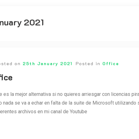
nuary 2021
osted on
25th January 2021
Posted in
Office
fice
e es la mejor alternativa si no quieres arriesgar con licencias pir
 nada se va a echar en falta de la suite de Microsoft utilizando s
erentes archivos en mi canal de Youtube