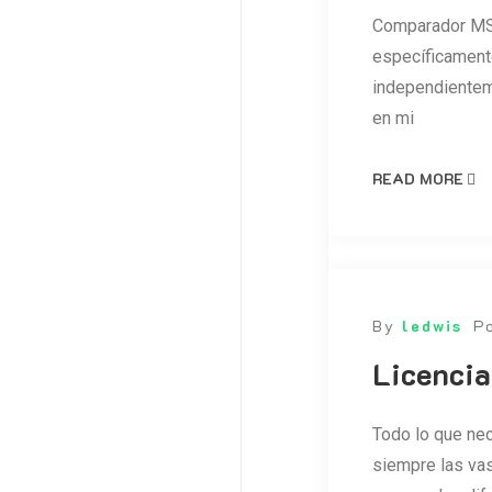
Comparador MS 
específicamente
independienteme
en mi
READ MORE
By
ledwis
P
Licencia
Todo lo que nec
siempre las vas