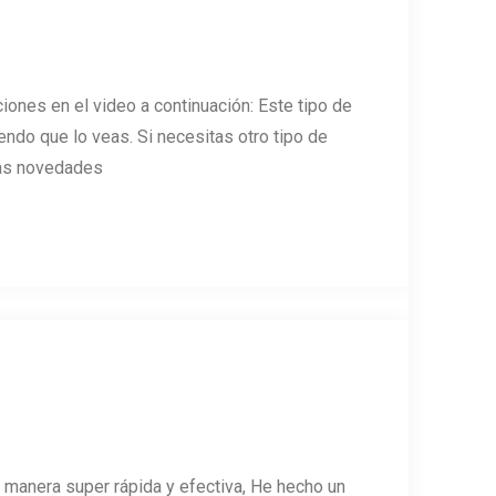
iones en el video a continuación: Este tipo de
endo que lo veas. Si necesitas otro tipo de
imas novedades
 manera super rápida y efectiva, He hecho un