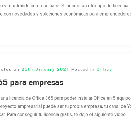
o y mostrando como se hace: Si necesitas otro tipo de licencia
be con novedades y soluciones económicas para emprendedores,
osted on
25th January 2021
Posted in
Office
65 para empresas
 una licencia de Office 365 para poder instalar Office en 5 equip
 proyecto empresarial puede ser tu propia empresa, tu canal de 
r. Para conseguir tu licencia gratis, te dejo el siguiente video,