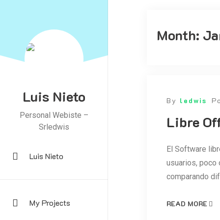
Month:
Ja
Luis Nieto
By
ledwis
P
Personal Webiste –
Libre Of
Srledwis
El Software libr
Luis Nieto
usuarios, poco o
comparando dif
My Projects
READ MORE