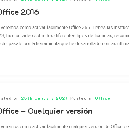
Office 2016
 veremos como activar fácilmente Office 365. Tienes las instrucc
S, hice un video sobre los diferentes tipos de licencias, recomi
ucto, pásate por la herramienta que he desarrollado con las últ
osted on
25th January 2021
Posted in
Office
Office – Cualquier versión
 veremos como activar fácilmente cualquier versión de Office de