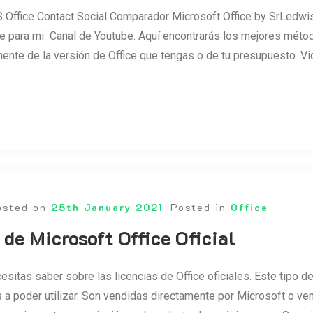
Office Contact Social Comparador Microsoft Office by SrLedwis
 para mi Canal de Youtube. Aquí encontrarás los mejores métodos
nte de la versión de Office que tengas o de tu presupuesto. V
osted on
25th January 2021
Posted in
Office
 de Microsoft Office Oficial
esitas saber sobre las licencias de Office oficiales. Este tipo d
 a poder utilizar. Son vendidas directamente por Microsoft o ve