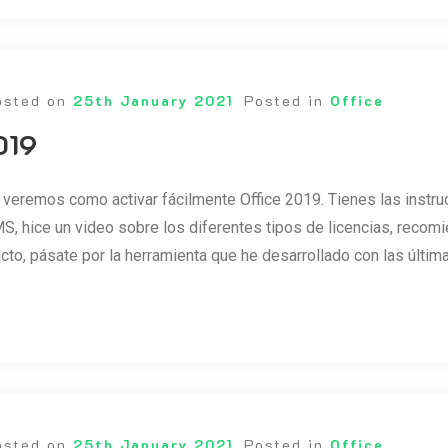
osted on
25th January 2021
Posted in
Office
019
 veremos como activar fácilmente Office 2019. Tienes las instruc
S, hice un video sobre los diferentes tipos de licencias, recomi
ucto, pásate por la herramienta que he desarrollado con las últ
osted on
25th January 2021
Posted in
Office