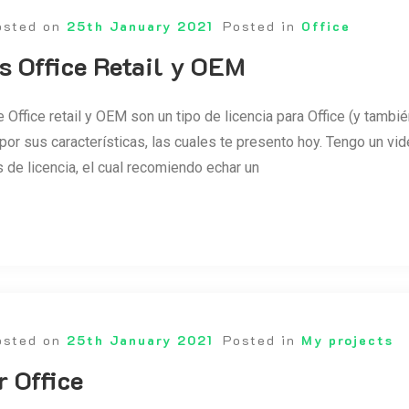
osted on
25th January 2021
Posted in
Office
s Office Retail y OEM
 Office retail y OEM son un tipo de licencia para Office (y tambié
 por sus características, las cuales te presento hoy. Tengo un v
s de licencia, el cual recomiendo echar un
osted on
25th January 2021
Posted in
My projects
 Office